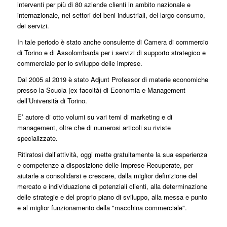
interventi per più di 80 aziende clienti in ambito nazionale e
internazionale, nei settori dei beni industriali, del largo consumo,
dei servizi.
In tale periodo è stato anche consulente di Camera di commercio
di Torino e di Assolombarda per i servizi di supporto strategico e
commerciale per lo sviluppo delle imprese.
Dal 2005 al 2019 è stato Adjunt Professor di materie economiche
presso la Scuola (ex facoltà) di Economia e Management
dell’Università di Torino.
E’ autore di otto volumi su vari temi di marketing e di
management, oltre che di numerosi articoli su riviste
specializzate.
Ritiratosi dall’attività, oggi mette gratuitamente la sua esperienza
e competenze a disposizione delle Imprese Recuperate, per
aiutarle a consolidarsi e crescere, dalla miglior definizione del
mercato e individuazione di potenziali clienti, alla determinazione
delle strategie e del proprio piano di sviluppo, alla messa e punto
e al miglior funzionamento della "macchina commerciale".