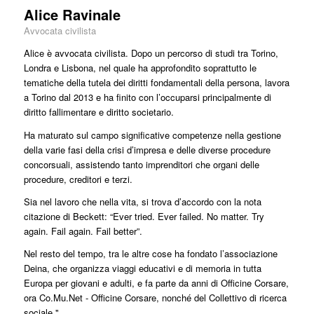
Alice Ravinale
Avvocata civilista
Alice è avvocata civilista. Dopo un percorso di studi tra Torino,
Londra e Lisbona, nel quale ha approfondito soprattutto le
tematiche della tutela dei diritti fondamentali della persona, lavora
a Torino dal 2013 e ha finito con l’occuparsi principalmente di
diritto fallimentare e diritto societario.
Ha maturato sul campo significative competenze nella gestione
della varie fasi della crisi d’impresa e delle diverse procedure
concorsuali, assistendo tanto imprenditori che organi delle
procedure, creditori e terzi.
Sia nel lavoro che nella vita, si trova d’accordo con la nota
citazione di Beckett: “Ever tried. Ever failed. No matter. Try
again. Fail again. Fail better”.
Nel resto del tempo, tra le altre cose ha fondato l’associazione
Deina, che organizza viaggi educativi e di memoria in tutta
Europa per giovani e adulti, e fa parte da anni di Officine Corsare,
ora Co.Mu.Net - Officine Corsare, nonché del Collettivo di ricerca
sociale."