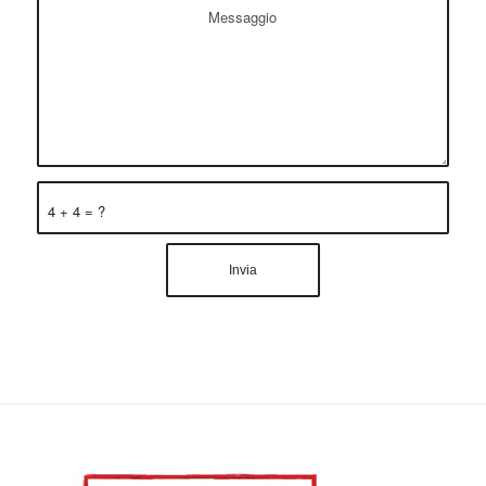
4 + 4 = ?