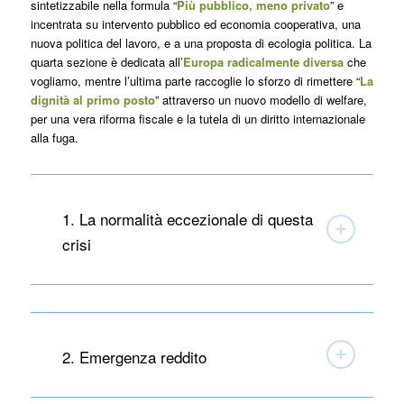
sintetizzabile nella formula “
Più pubblico, meno privato
” e
incentrata su
intervento pubblico ed economia cooperativa
, una
nuova politica del lavoro
, e a una proposta di
ecologia politica
. La
quarta sezione è dedicata all’
Europa radicalmente diversa
che
vogliamo, mentre l’ultima parte raccoglie lo sforzo di rimettere “
La
dignità al primo posto
” attraverso un
nuovo modello di welfare
,
per
una vera riforma fiscale
e la tutela di
un diritto internazionale
alla fuga
.
1. La normalità eccezionale di questa
crisi
2. Emergenza reddito