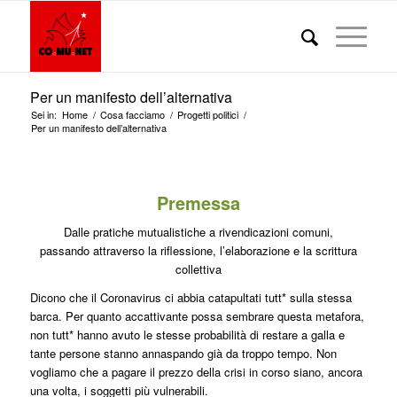
Per un manifesto dell’alternativa
Sei in:
Home
/
Cosa facciamo
/
Progetti politici
/
Per un manifesto dell’alternativa
Premessa
Dalle pratiche mutualistiche a rivendicazioni comuni,
passando attraverso la riflessione, l’elaborazione e la scrittura
collettiva
Dicono che il Coronavirus ci abbia catapultati tutt* sulla stessa
barca. Per quanto accattivante possa sembrare questa metafora,
non tutt* hanno avuto le stesse probabilità di restare a galla e
tante persone stanno annaspando già da troppo tempo. Non
vogliamo che a pagare il prezzo della crisi in corso siano, ancora
una volta, i soggetti più vulnerabili.