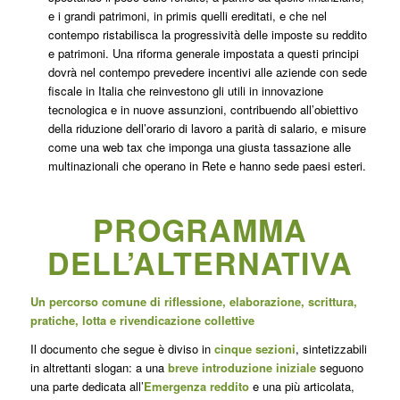
e i grandi
patrimoni
,
in primis quelli ereditati
, e che nel
contempo ristabilisca la
progressività delle imposte su reddito
e patrimoni
. Una riforma generale impostata a questi principi
dovrà nel contempo prevedere
incentivi alle aziende con sede
fiscale in Italia che reinvestono gli utili in innovazione
tecnologica e in nuove assunzioni, contribuendo all’obiettivo
della riduzione dell’orario di lavoro a parità di salario
, e misure
come una
web tax
che imponga una giusta tassazione alle
multinazionali che operano in Rete e hanno sede paesi esteri.
PROGRAMMA
DELL’ALTERNATIVA
Un percorso comune di riflessione, elaborazione, scrittura,
pratiche, lotta e rivendicazione collettive
Il documento che segue è diviso in
cinque sezioni
, sintetizzabili
in altrettanti slogan: a una
breve introduzione iniziale
seguono
una parte dedicata all’
Emergenza reddito
e una più articolata,