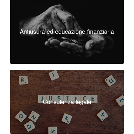
Antiusura ed educazione finanziaria
Consulenza legale