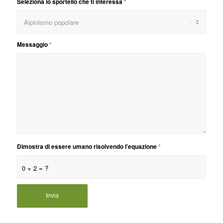
Seleziona lo sportello che ti interessa
*
Messaggio
*
Dimostra di essere umano risolvendo l'equazione
*
0 + 2 = ?