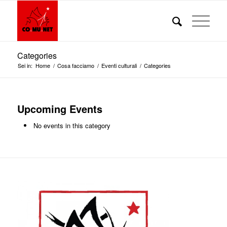
Categories
Sei in:
Home
/
Cosa facciamo
/
Eventi culturali
/
Categories
Upcoming Events
No events in this category