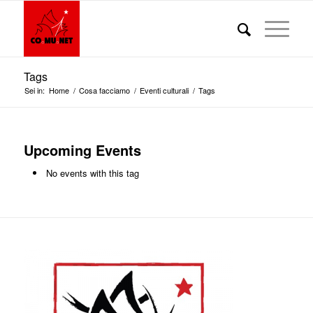
Tags
Sei in:
Home
/
Cosa facciamo
/
Eventi culturali
/
Tags
Upcoming Events
No events with this tag