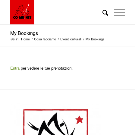
My Bookings
Sei in:
Home
/
Cosa facciamo
/
Eventi culturali
/
My Bookings
Entra
per vedere le tue prenotazioni.