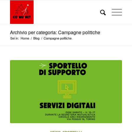
Archivio per categoria: Campagne politiche
Sei in:
Home
/
Blog
/
Campagne politiche