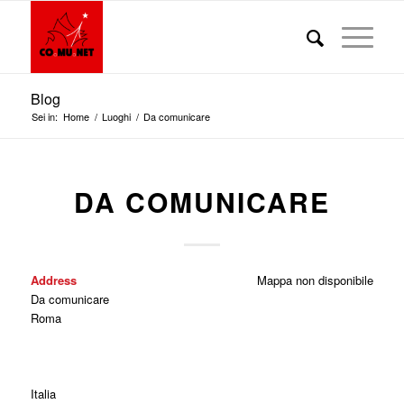
Blog
Sei in:
Home
/
Luoghi
/
Da comunicare
DA COMUNICARE
Address
Mappa non disponibile
Da comunicare
Roma
Italia