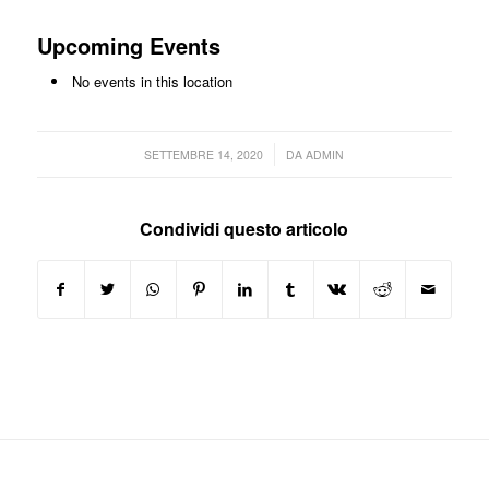
Upcoming Events
No events in this location
/
SETTEMBRE 14, 2020
DA
ADMIN
Condividi questo articolo