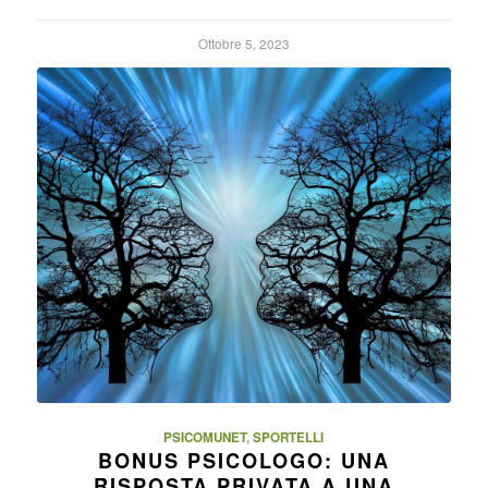
Ottobre 5, 2023
PSICOMUNET
,
SPORTELLI
BONUS PSICOLOGO: UNA
RISPOSTA PRIVATA A UNA