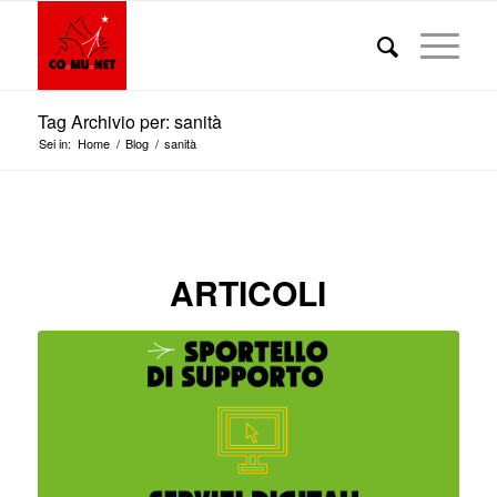
Tag Archivio per: sanità
Sei in:
Home
/
Blog
/
sanità
ARTICOLI