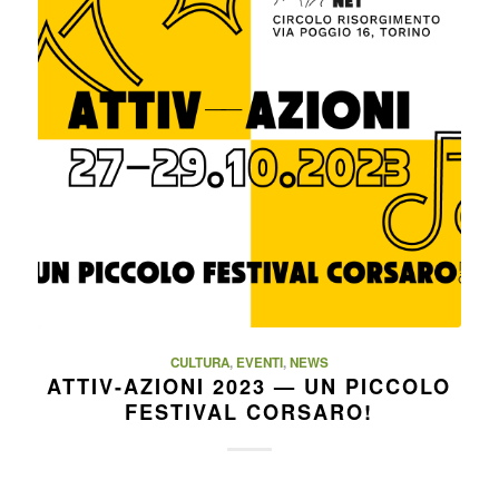
CULTURA
,
EVENTI
,
NEWS
ATTIV-AZIONI 2023 — UN PICCOLO
FESTIVAL CORSARO!