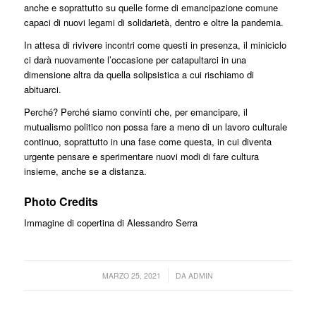
anche e soprattutto su quelle forme di emancipazione comune
capaci di nuovi legami di solidarietà, dentro e oltre la pandemia.
In attesa di rivivere incontri come questi in presenza, il miniciclo
ci darà nuovamente l’occasione per catapultarci in una
dimensione altra da quella solipsistica a cui rischiamo di
abituarci.
Perché? Perché siamo convinti che, per emancipare, il
mutualismo politico non possa fare a meno di un lavoro culturale
continuo, soprattutto in una fase come questa, in cui diventa
urgente pensare e sperimentare nuovi modi di fare cultura
insieme, anche se a distanza.
Photo Credits
Immagine di copertina di Alessandro Serra
/
MARZO 25, 2021
DA
ADMIN