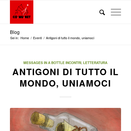
Blog
Sei in:
Home
/
Eventi
/
Antigoni di tutto il mondo, uniamoci
MESSAGES IN A BOTTLE
INCONTRI
,
LETTERATURA
ANTIGONI DI TUTTO IL
MONDO, UNIAMOCI