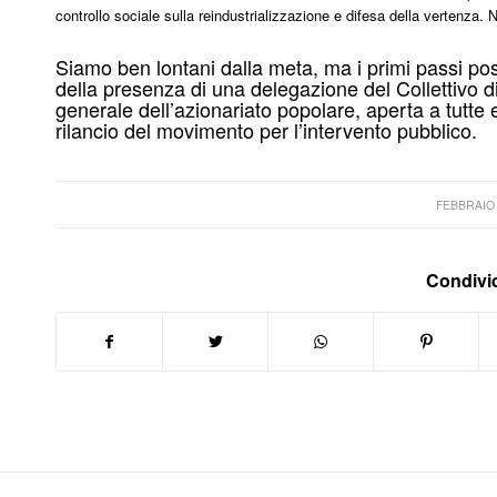
controllo sociale sulla reindustrializzazione e difesa della vertenza. N
Siamo ben lontani dalla meta, ma i primi passi po
della presenza di una delegazione del Collettivo
generale dell’azionariato popolare, aperta a tutte e
rilancio del movimento per l’intervento pubblico.
/
FEBBRAIO 
Condivid