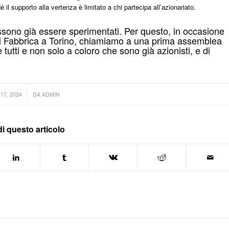
é il supporto alla vertenza è limitato a chi partecipa all’azionariato.
ssono già essere sperimentati. Per questo, in occasione
 di Fabbrica a Torino, chiamiamo a una prima assemblea
 tutti e non solo a coloro che sono già azionisti, e di
17, 2024
DA
ADMIN
i questo articolo