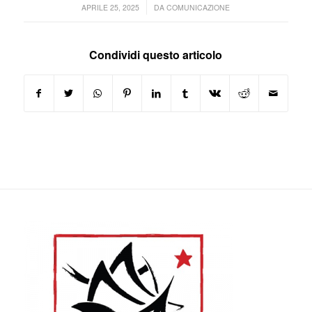
/
APRILE 25, 2025
DA
COMUNICAZIONE
Condividi questo articolo