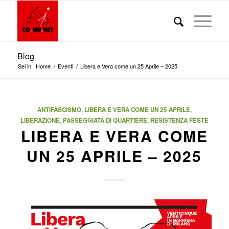
Blog
Sei in:
Home
/
Eventi
/
Libera e Vera come un 25 Aprile – 2025
ANTIFASCISMO
,
LIBERA E VERA COME UN 25 APRILE
,
LIBERAZIONE
,
PASSEGGIATA DI QUARTIERE
,
RESISTENZA
FESTE
LIBERA E VERA COME
UN 25 APRILE – 2025