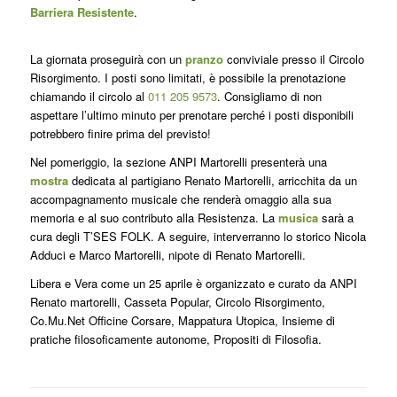
Barriera Resistente
.
La giornata proseguirà con un
pranzo
conviviale presso il Circolo
Risorgimento. I posti sono limitati, è possibile la prenotazione
chiamando il circolo al
011 205 9573
. Consigliamo di non
aspettare l’ultimo minuto per prenotare perché i posti disponibili
potrebbero finire prima del previsto!
Nel pomeriggio, la sezione ANPI Martorelli presenterà una
mostra
dedicata al partigiano Renato Martorelli, arricchita da un
accompagnamento musicale che renderà omaggio alla sua
memoria e al suo contributo alla Resistenza. La
musica
sarà a
cura degli T’SES FOLK. A seguire, interverranno lo storico Nicola
Adduci e Marco Martorelli, nipote di Renato Martorelli.
Libera e Vera come un 25 aprile è organizzato e curato da ANPI
Renato martorelli, Casseta Popular, Circolo Risorgimento,
Co.Mu.Net Officine Corsare, Mappatura Utopica, Insieme di
pratiche filosoficamente autonome, Propositi di Filosofia.