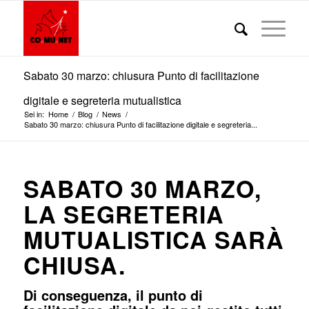
Sabato 30 marzo: chiusura Punto di facilitazione
digitale e segreteria mutualistica
Sei in:
Home
/
Blog
/
News
/
Sabato 30 marzo: chiusura Punto di facilitazione digitale e segreteria...
SABATO 30 MARZO,
LA SEGRETERIA
MUTUALISTICA SARÀ
CHIUSA.
Di conseguenza, il punto di