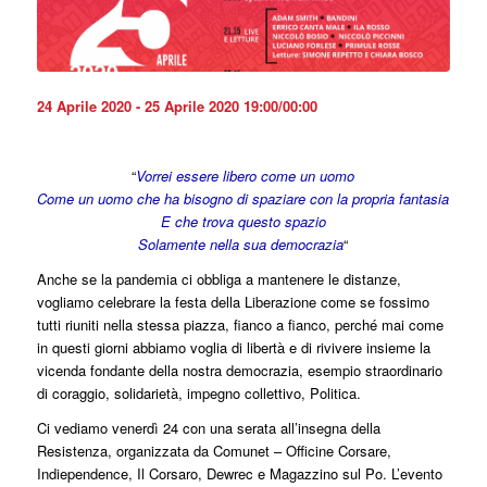
24 Aprile 2020 - 25 Aprile 2020 19:00/00:00
“
Vorrei essere libero come un uomo
Come un uomo che ha bisogno di spaziare con la propria fantasia
E che trova questo spazio
Solamente nella sua democrazia
“
Anche se la pandemia ci obbliga a mantenere le distanze,
vogliamo celebrare la festa della Liberazione come se fossimo
tutti riuniti nella stessa piazza, fianco a fianco, perché mai come
in questi giorni abbiamo voglia di libertà e di rivivere insieme la
vicenda fondante della nostra democrazia, esempio straordinario
di coraggio, solidarietà, impegno collettivo, Politica.
Ci vediamo venerdì 24 con una serata all’insegna della
Resistenza, organizzata da Comunet – Officine Corsare,
Indiependence, Il Corsaro, Dewrec e Magazzino sul Po. L’evento