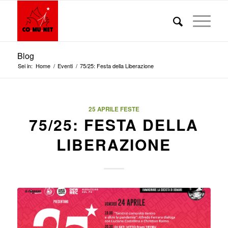
Blog
Sei in:
Home
/
Eventi
/
75/25: Festa della Liberazione
25 APRILE
FESTE
75/25: FESTA DELLA
LIBERAZIONE