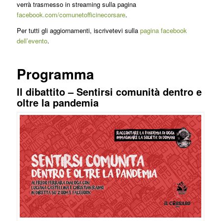
verrà trasmesso in streaming sulla pagina
facebook.com/comunetofficinecorsare
.
Per tutti gli aggiornamenti, iscrivetevi sulla
pagina facebook
dell’evento
.
Programma
Il dibattito – Sentirsi comunità dentro e
oltre la pandemia