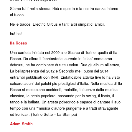
Siamo tutti nella stessa tribù e questa è la nostra danza intorno
al fuoco.
Nelle tracce: Electric Circus e tanti altri simpatici amici.
hu! ha!
Ila Rosso
Una carriera iniziata nel 2009 allo Sbarco di Torino, quella di Ila
Rosso. Da allora il “cantastorie laureato in fisica” come ama
definirsi, ne ha combinate di tutti i colori. Due gli album all’attivo,
La bellapresenza del 2012 e Secondo me i buoni del 2014,
entrambi pubblicati con INRI. L’infaticabile attività live lo ha visto
calcare alcuni del palchi più prestigiosi d’Italia. Nella musica di Ila
Rosso si mescolano accidenti, malattie, influenze dalla musica
classica, la nenia popolare, passando per lo swing, il liscio, il
tango e la ballata. Un artista poliedrico e capace di cantare il suo
tempo con una “musica d’autore pungente e a tratti stravagante
ed ironica». (Torino Sette – La Stampa)
Adam Smith