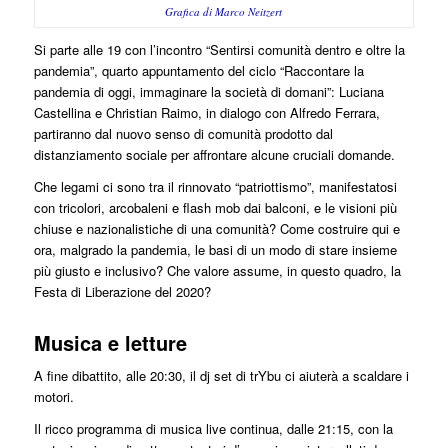
Grafica di Marco Neitzert
Si parte alle 19 con l’incontro “Sentirsi comunità dentro e oltre la
pandemia”, quarto appuntamento del ciclo “Raccontare la
pandemia di oggi, immaginare la società di domani”: Luciana
Castellina e Christian Raimo, in dialogo con Alfredo Ferrara,
partiranno dal nuovo senso di comunità prodotto dal
distanziamento sociale per affrontare alcune cruciali domande.
Che legami ci sono tra il rinnovato “patriottismo”, manifestatosi
con tricolori, arcobaleni e flash mob dai balconi, e le visioni più
chiuse e nazionalistiche di una comunità? Come costruire qui e
ora, malgrado la pandemia, le basi di un modo di stare insieme
più giusto e inclusivo? Che valore assume, in questo quadro, la
Festa di Liberazione del 2020?
Musica e letture
A fine dibattito, alle 20:30, il dj set di trYbu ci aiuterà a scaldare i
motori.
Il ricco programma di musica live continua, dalle 21:15, con la