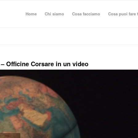
Home
Chi siamo
Cosa facciamo
Cosa puoi fare 
– Officine Corsare in un video