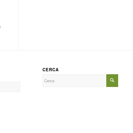
6
CERCA