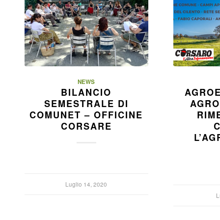
NEWS
BILANCIO
AGROE
SEMESTRALE DI
AGRO
COMUNET – OFFICINE
RIM
CORSARE
L’AG
Luglio 14, 2020
L