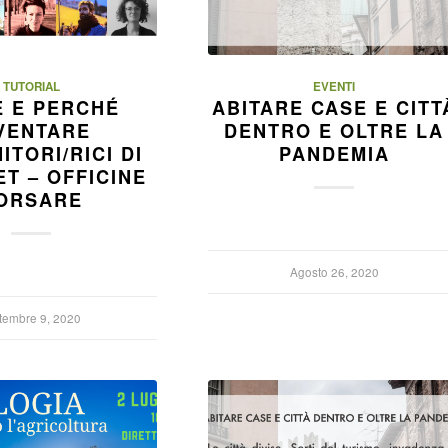
TUTORIAL
EVENTI
 E PERCHÉ
ABITARE CASE E CITT
VENTARE
DENTRO E OLTRE LA
ITORI/RICI DI
PANDEMIA
T – OFFICINE
ORSARE
Agosto 26, 2020
tembre 9, 2020