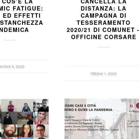
 COS’È LA
CANCELLA LA
IC FATIGUE:
DISTANZA: LA
 ED EFFETTI
CAMPAGNA DI
 STANCHEZZA
TESSERAMENTO
NDEMICA
2020/21 DI COMUNET 
OFFICINE CORSARE
cembre 9, 2020
Ottobre 1, 2020