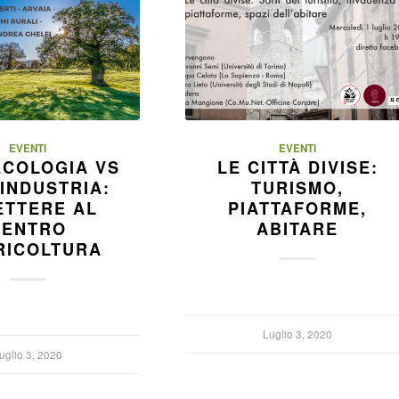
EVENTI
EVENTI
COLOGIA VS
LE CITTÀ DIVISE:
INDUSTRIA:
TURISMO,
ETTERE AL
PIATTAFORME,
CENTRO
ABITARE
RICOLTURA
Luglio 3, 2020
uglio 3, 2020