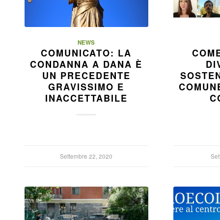
NEWS
COMUNICATO: LA
COME
CONDANNA A DANA È
DI
UN PRECEDENTE
SOSTEN
GRAVISSIMO E
COMUNE
INACCETTABILE
C
Settembre 22, 2020
Set