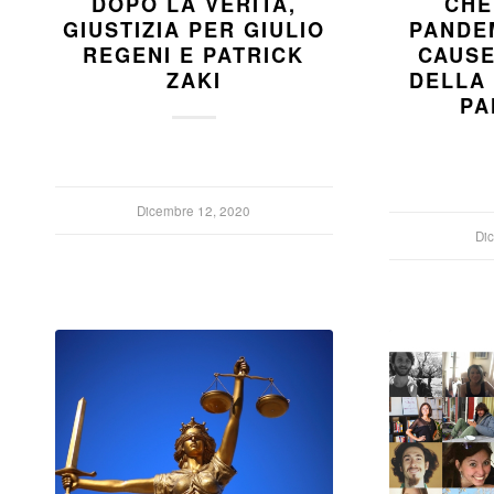
DOPO LA VERITÀ,
CHE
GIUSTIZIA PER GIULIO
PANDEM
REGENI E PATRICK
CAUSE
ZAKI
DELLA
PA
Dicembre 12, 2020
Di